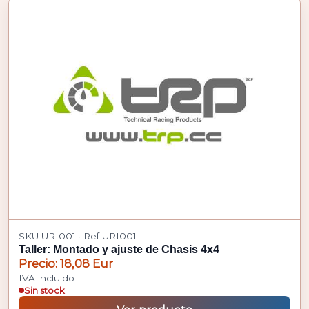
SKU URI001 · Ref URI001
Taller: Montado y ajuste de Chasis 4x4
Precio: 18,08 Eur
IVA incluido
Sin stock