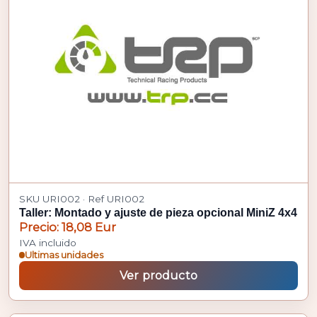
SKU URI002 · Ref URI002
Taller: Montado y ajuste de pieza opcional MiniZ 4x4
Precio: 18,08 Eur
IVA incluido
Ultimas unidades
Ver producto