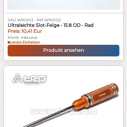
SKU WR0102 · Ref WR0102
Ultraleichte Slot-Felge - 15.8 OD - Rad
Preis: 10,41 Eur
MwSt. inklusive
Letzte Einheiten
Produkt ansehen