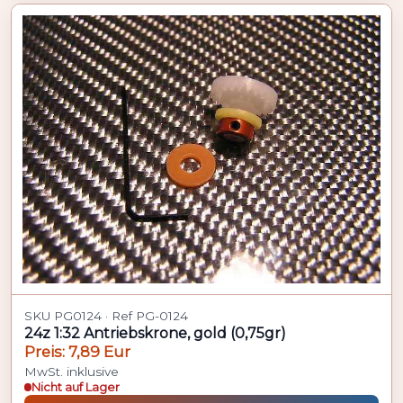
SKU PG0124 · Ref PG-0124
24z 1:32 Antriebskrone, gold (0,75gr)
Preis: 7,89 Eur
MwSt. inklusive
Nicht auf Lager