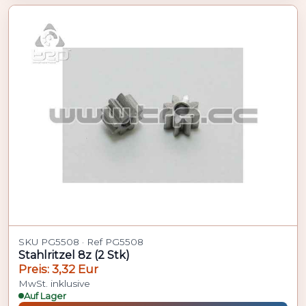
SKU PG5508 · Ref PG5508
Stahlritzel 8z (2 Stk)
Preis: 3,32 Eur
MwSt. inklusive
Auf Lager