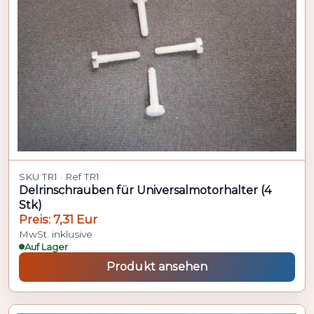
SKU TR1 · Ref TR1
Delrinschrauben für Universalmotorhalter (4
Stk)
Preis: 7,31 Eur
MwSt. inklusive
Auf Lager
Produkt ansehen