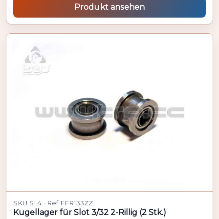
Produkt ansehen
SKU SL4 · Ref FFR133ZZ
Kugellager für Slot 3/32 2-Rillig (2 Stk.)