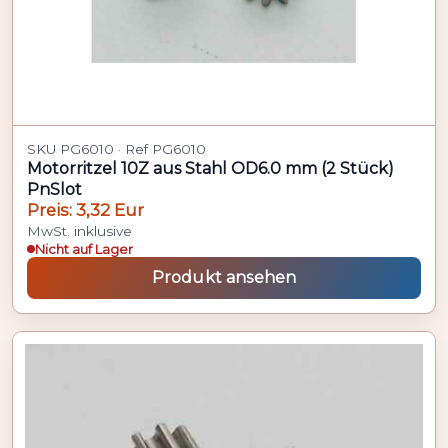
SKU PG6010 · Ref PG6010
Motorritzel 10Z aus Stahl OD6.0 mm (2 Stück)
PnSlot
Preis: 3,32 Eur
MwSt. inklusive
Nicht auf Lager
Produkt ansehen