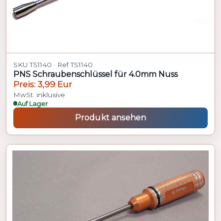
SKU TS1140 · Ref TS1140
PNS Schraubenschlüssel für 4.0mm Nuss
Preis: 3,99 Eur
MwSt. inklusive
Auf Lager
Produkt ansehen