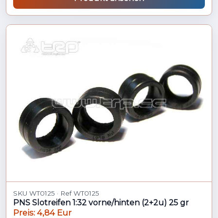
SKU WT0125 · Ref WT0125
PNS Slotreifen 1:32 vorne/hinten (2+2u) 25 gr
Preis: 4,84 Eur