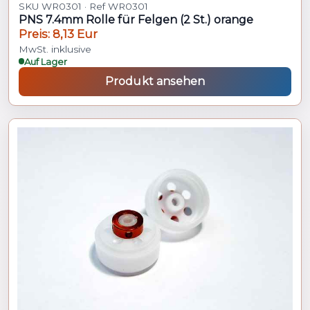
SKU WR0301 · Ref WR0301
PNS 7.4mm Rolle für Felgen (2 St.) orange
Preis: 8,13 Eur
MwSt. inklusive
Auf Lager
Produkt ansehen