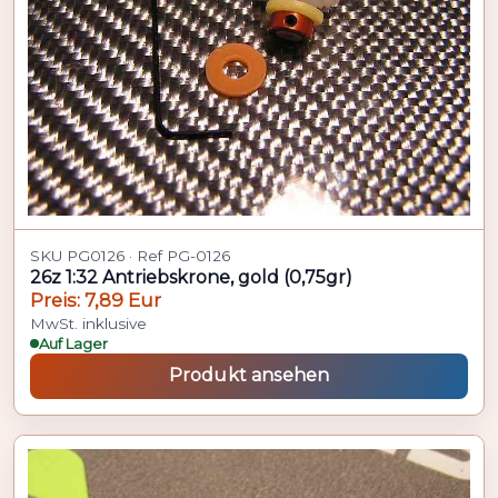
SKU PG0126 · Ref PG-0126
26z 1:32 Antriebskrone, gold (0,75gr)
Preis: 7,89 Eur
MwSt. inklusive
Auf Lager
Produkt ansehen