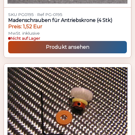
SKU PG0195 · Ref PG-0195
Madenschrauben für Antriebskrone (4 Stk)
Preis: 1,52 Eur
MwSt. inklusive
Nicht auf Lager
Produkt ansehen