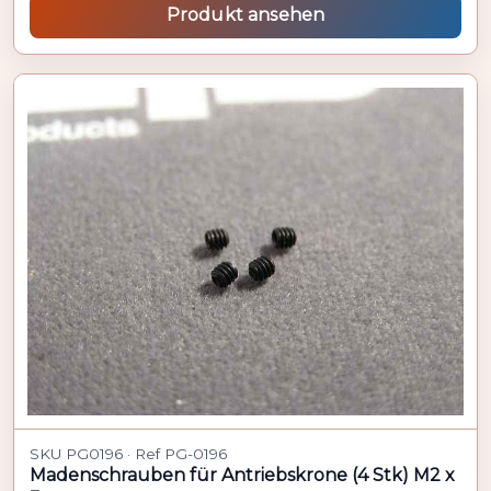
Produkt ansehen
SKU PG0196 · Ref PG-0196
Madenschrauben für Antriebskrone (4 Stk) M2 x