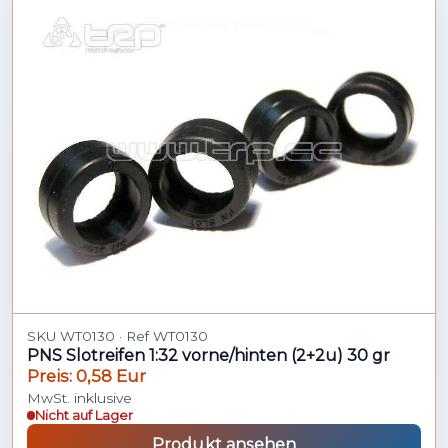
SKU WT0130 · Ref WT0130
PNS Slotreifen 1:32 vorne/hinten (2+2u) 30 gr
Preis: 0,58 Eur
MwSt. inklusive
Nicht auf Lager
Produkt ansehen