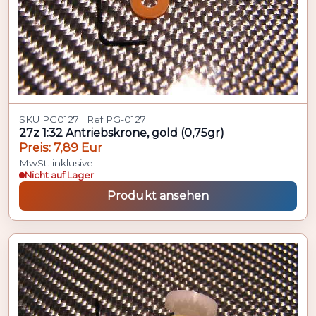
SKU PG0127 · Ref PG-0127
27z 1:32 Antriebskrone, gold (0,75gr)
Preis: 7,89 Eur
MwSt. inklusive
Nicht auf Lager
Produkt ansehen