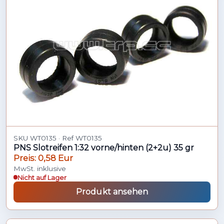
SKU WT0135 · Ref WT0135
PNS Slotreifen 1:32 vorne/hinten (2+2u) 35 gr
Preis: 0,58 Eur
MwSt. inklusive
Nicht auf Lager
Produkt ansehen