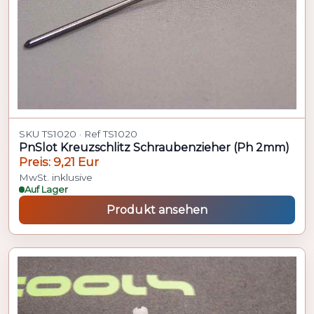
SKU TS1020 · Ref TS1020
PnSlot Kreuzschlitz Schraubenzieher (Ph 2mm)
Preis: 9,21 Eur
MwSt. inklusive
Auf Lager
Produkt ansehen