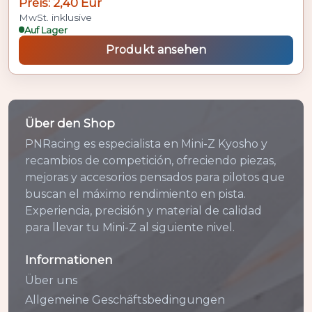
Preis: 2,40 Eur
MwSt. inklusive
Auf Lager
Produkt ansehen
Über den Shop
PNRacing es especialista en Mini-Z Kyosho y
recambios de competición, ofreciendo piezas,
mejoras y accesorios pensados para pilotos que
buscan el máximo rendimiento en pista.
Experiencia, precisión y material de calidad
para llevar tu Mini-Z al siguiente nivel.
Informationen
Über uns
Allgemeine Geschäftsbedingungen