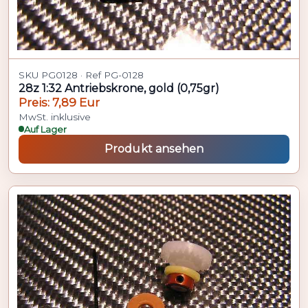
SKU PG0128 · Ref PG-0128
28z 1:32 Antriebskrone, gold (0,75gr)
Preis: 7,89 Eur
MwSt. inklusive
Auf Lager
Produkt ansehen