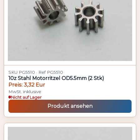
SKU PG5510 · Ref PG5510
10z Stahl Motorritzel OD5.5mm (2 Stk)
Preis: 3,32 Eur
MwSt. inklusive
Nicht auf Lager
Produkt ansehen