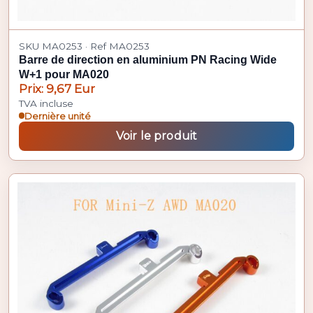
SKU MA0253 · Ref MA0253
Barre de direction en aluminium PN Racing Wide
W+1 pour MA020
Prix: 9,67 Eur
TVA incluse
Dernière unité
Voir le produit