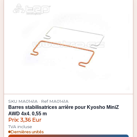
SKU MA0141A · Ref MA0141A
Barres stabilisatrices arrière pour Kyosho MiniZ
AWD 4x4. 0,55 m
Prix: 3,36 Eur
TVA incluse
Dernières unités