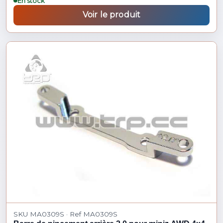
En stock
Voir le produit
SKU MA0309S · Ref MA0309S