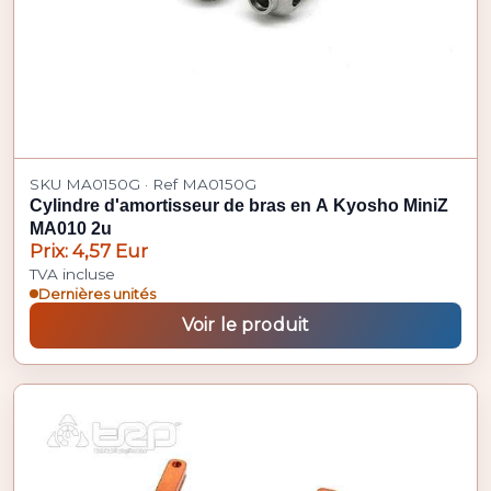
SKU MA0150G · Ref MA0150G
Cylindre d'amortisseur de bras en A Kyosho MiniZ
MA010 2u
Prix: 4,57 Eur
TVA incluse
Dernières unités
Voir le produit