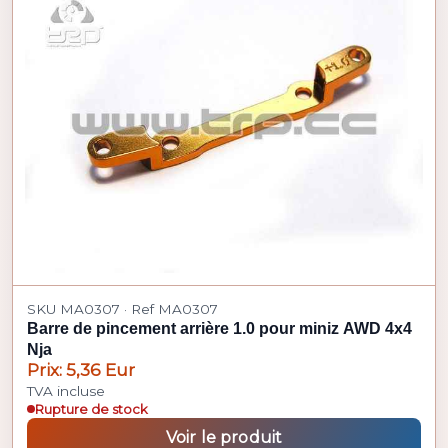
SKU MA0307 · Ref MA0307
Barre de pincement arrière 1.0 pour miniz AWD 4x4
Nja
Prix: 5,36 Eur
TVA incluse
Rupture de stock
Voir le produit