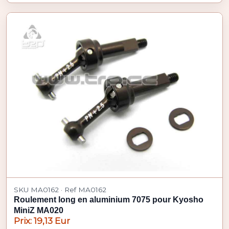
SKU MA0162 · Ref MA0162
Roulement long en aluminium 7075 pour Kyosho
MiniZ MA020
Prix: 19,13 Eur