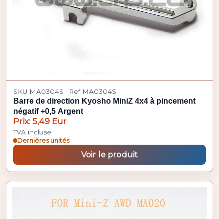
SKU MA0304S · Ref MA0304S
Barre de direction Kyosho MiniZ 4x4 à pincement
négatif +0,5 Argent
Prix: 5,49 Eur
TVA incluse
Dernières unités
Voir le produit