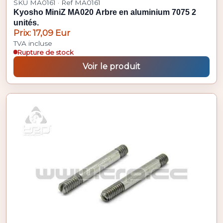
SKU MA0161 · Ref MA0161
Kyosho MiniZ MA020 Arbre en aluminium 7075 2
unités.
Prix: 17,09 Eur
TVA incluse
Rupture de stock
Voir le produit