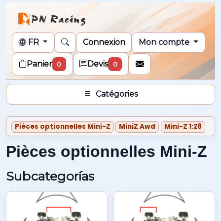
FR
Connexion
Mon compte
Panier
Devis
0
0
Catégories
Pièces optionnelles Mini-Z
MiniZ Awd
Mini-Z 1:28
Pièces optionnelles Mini-Z
Subcategorías