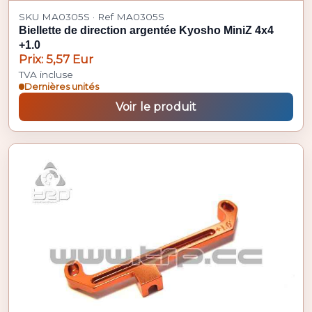
SKU MA0305S · Ref MA0305S
Biellette de direction argentée Kyosho MiniZ 4x4
+1.0
Prix: 5,57 Eur
TVA incluse
Dernières unités
Voir le produit