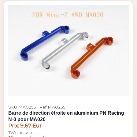
SKU MA0255 · Ref MA0255
Barre de direction étroite en aluminium PN Racing
N-0 pour MA020
Prix: 9,67 Eur
TVA incluse