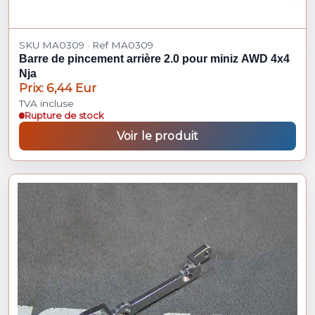
SKU MA0309 · Ref MA0309
Barre de pincement arrière 2.0 pour miniz AWD 4x4
Nja
Prix: 6,44 Eur
TVA incluse
Rupture de stock
Voir le produit