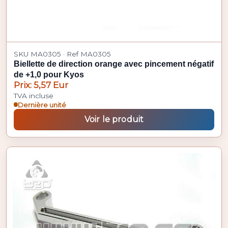
SKU MA0305 · Ref MA0305
Biellette de direction orange avec pincement négatif
de +1,0 pour Kyos
Prix: 5,57 Eur
TVA incluse
Dernière unité
Voir le produit