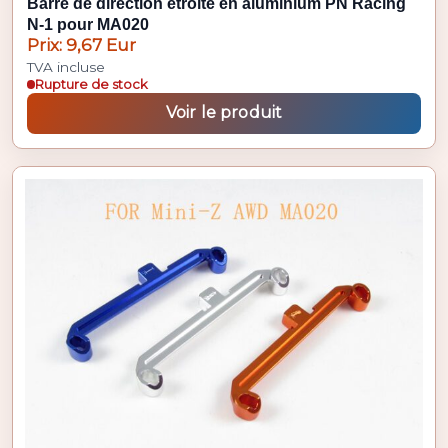
Barre de direction étroite en aluminium PN Racing
N-1 pour MA020
Prix: 9,67 Eur
TVA incluse
Rupture de stock
Voir le produit