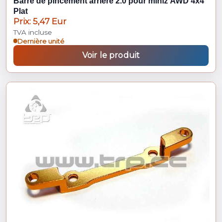
Barre de pincement arrière 2.0 pour miniz AWD 4x4
Plat
Prix: 5,47 Eur
TVA incluse
Dernière unité
Voir le produit