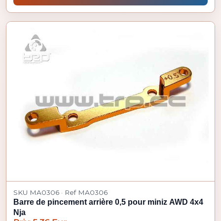
SKU MA0306 · Ref MA0306
Barre de pincement arrière 0,5 pour miniz AWD 4x4
Nja