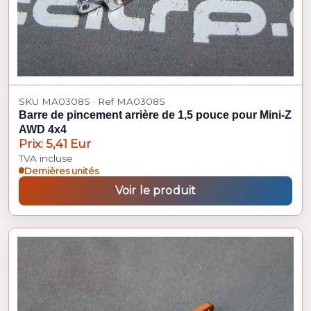
SKU MA0308S · Ref MA0308S
Barre de pincement arrière de 1,5 pouce pour Mini-Z
AWD 4x4
Prix: 5,41 Eur
TVA incluse
Dernières unités
Voir le produit