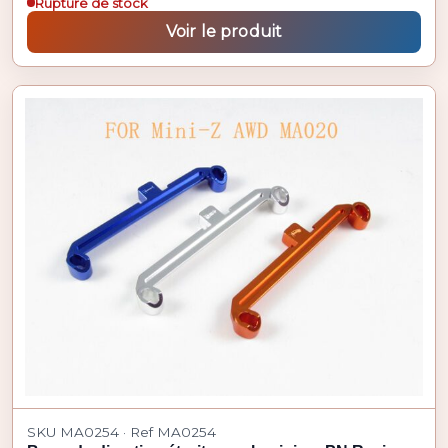
Rupture de stock
Voir le produit
SKU MA0254 · Ref MA0254