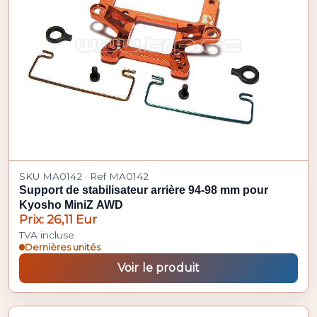
SKU MA0142 · Ref MA0142
Support de stabilisateur arrière 94-98 mm pour
Kyosho MiniZ AWD
Prix: 26,11 Eur
TVA incluse
Dernières unités
Voir le produit