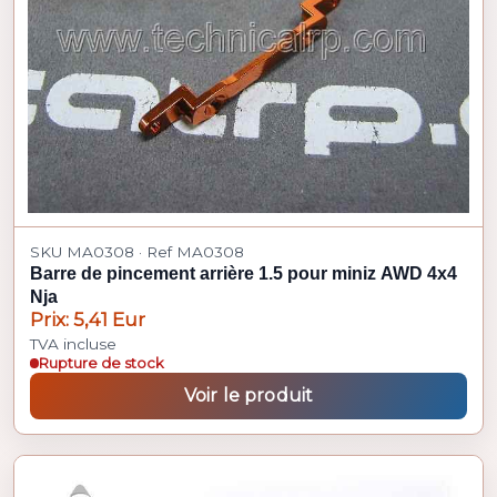
SKU MA0308 · Ref MA0308
Barre de pincement arrière 1.5 pour miniz AWD 4x4
Nja
Prix: 5,41 Eur
TVA incluse
Rupture de stock
Voir le produit