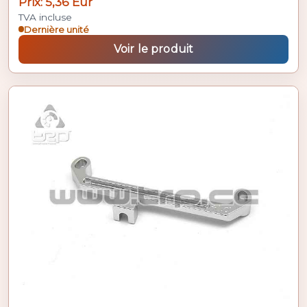
Prix: 5,36 Eur
TVA incluse
Dernière unité
Voir le produit