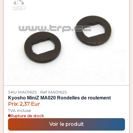
SKU MA0162S · Ref MA0162S
Kyosho MiniZ MA020 Rondelles de roulement
Prix: 2,37 Eur
TVA incluse
Rupture de stock
Voir le produit