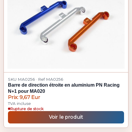
SKU MA0256 · Ref MA0256
Barre de direction étroite en aluminium PN Racing
N+1 pour MA020
Prix: 9,67 Eur
TVA incluse
Rupture de stock
Voir le produit