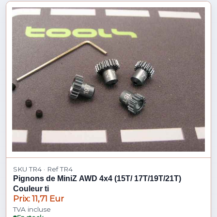
SKU TR4 · Ref TR4
Pignons de MiniZ AWD 4x4 (15T/ 17T/19T/21T)
Couleur ti
Prix: 11,71 Eur
TVA incluse