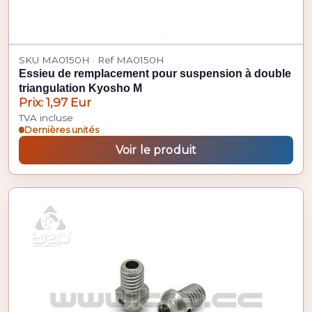
SKU MA0150H · Ref MA0150H
Essieu de remplacement pour suspension à double
triangulation Kyosho M
Prix: 1,97 Eur
TVA incluse
Dernières unités
Voir le produit