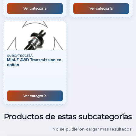
Ver categoría
Ver categoría
SUBCATEGORÍA
Mini-Z AWD Transmission en
option
Ver categoría
Productos de estas subcategorías
Cargando mas resultados...