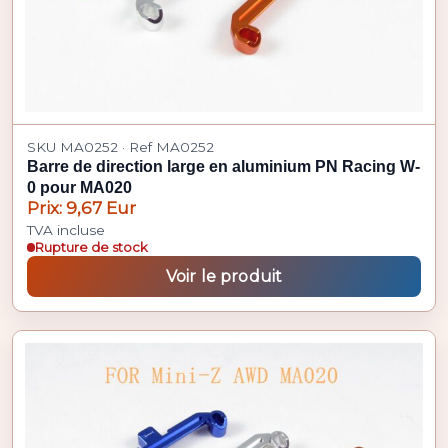
SKU MA0252 · Ref MA0252
Barre de direction large en aluminium PN Racing W-
0 pour MA020
Prix: 9,67 Eur
TVA incluse
Rupture de stock
Voir le produit