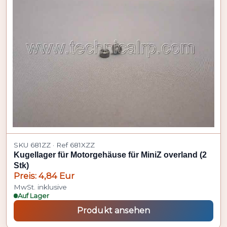
SKU 681ZZ · Ref 681XZZ
Kugellager für Motorgehäuse für MiniZ overland (2
Stk)
Preis: 4,84 Eur
MwSt. inklusive
Auf Lager
Produkt ansehen