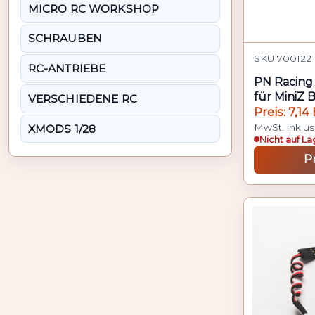
MICRO RC WORKSHOP
SCHRAUBEN
SKU 700122 
RC-ANTRIEBE
PN Racing 
für MiniZ 
VERSCHIEDENE RC
Preis: 7,14
MwSt. inklus
XMODS 1/28
Nicht auf La
P