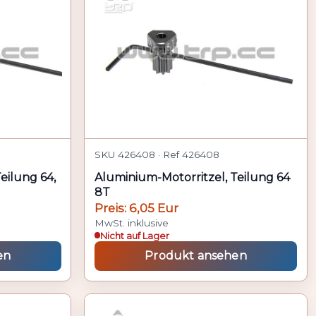
SKU 426408 · Ref 426408
eilung 64,
Aluminium-Motorritzel, Teilung 64
8T
Preis: 6,05 Eur
MwSt. inklusive
Nicht auf Lager
en
Produkt ansehen