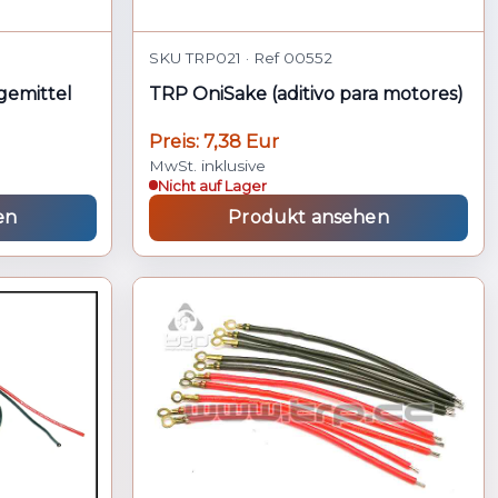
SKU TRP021 · Ref 00552
gemittel
TRP OniSake (aditivo para motores)
Preis: 7,38 Eur
MwSt. inklusive
Nicht auf Lager
en
Produkt ansehen