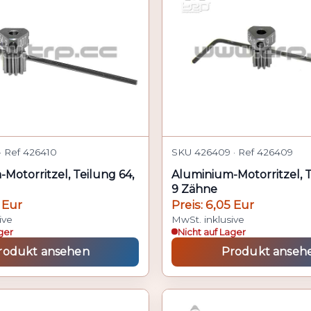
· Ref 426410
SKU 426409 · Ref 426409
Motorritzel, Teilung 64,
Aluminium-Motorritzel, T
9 Zähne
 Eur
Preis: 6,05 Eur
ive
MwSt. inklusive
ger
Nicht auf Lager
rodukt ansehen
Produkt anseh