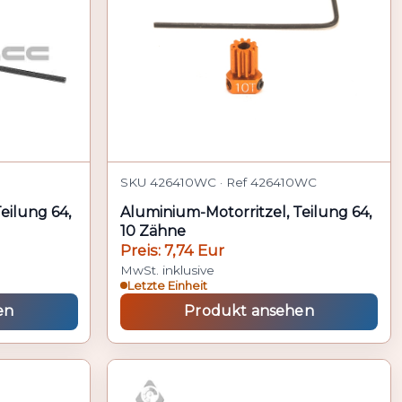
SKU 426410WC · Ref 426410WC
eilung 64,
Aluminium-Motorritzel, Teilung 64,
10 Zähne
Preis: 7,74 Eur
MwSt. inklusive
Letzte Einheit
en
Produkt ansehen