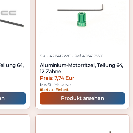
SKU 426412WC · Ref 426412WC
eilung 64,
Aluminium-Motorritzel, Teilung 64,
12 Zähne
Preis: 7,74 Eur
MwSt. inklusive
Letzte Einheit
en
Produkt ansehen