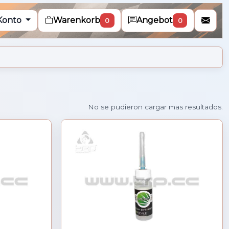
Konto
Warenkorb
Angebot
0
0
Cargando mas resultados...