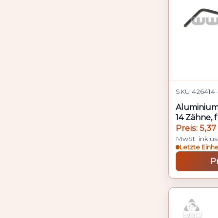
SKU 426414 ·
Aluminium-
14 Zähne, f
Preis: 5,37
MwSt. inklus
Letzte Einh
P