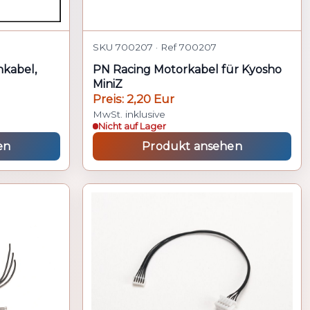
SKU 700207 · Ref 700207
nkabel,
PN Racing Motorkabel für Kyosho
MiniZ
Preis: 2,20 Eur
MwSt. inklusive
Nicht auf Lager
en
Produkt ansehen