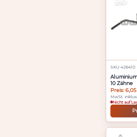
SKU 426410 
Aluminium-
10 Zähne
Preis: 6,05
MwSt. inklus
Nicht auf La
P