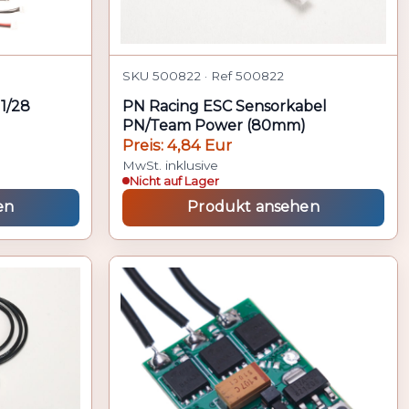
SKU 500822 · Ref 500822
1/28
PN Racing ESC Sensorkabel
PN/Team Power (80mm)
Preis: 4,84 Eur
MwSt. inklusive
Nicht auf Lager
en
Produkt ansehen