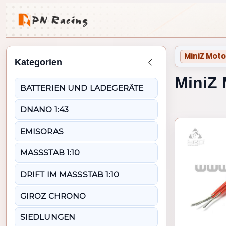
MiniZ Mot
Kategorien
Zurück zu Mini-Z 1
MiniZ
BATTERIEN UND LADEGERÄTE
DNANO 1:43
EMISORAS
MASSSTAB 1:10
DRIFT IM MASSSTAB 1:10
GIROZ CHRONO
SIEDLUNGEN