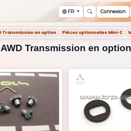
FR
Connexion
tionnelles Mini-Z
D Transmission en option
Pièces optionnelles Mini-Z
M
 AWD Transmission en optio