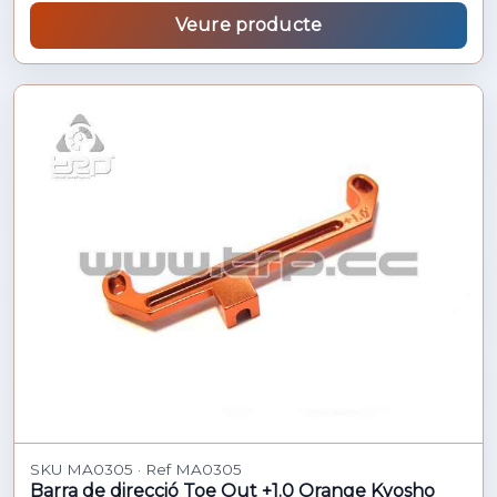
Veure producte
SKU MA0305 · Ref MA0305
Barra de direcció Toe Out +1.0 Orange Kyosho