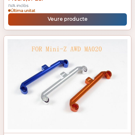
IVA inclòs
Última unitat
Veure producte