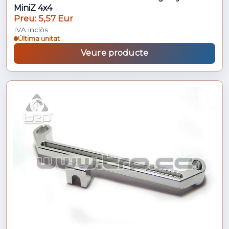
MiniZ 4x4
Preu: 5,57 Eur
IVA inclòs
Última unitat
Veure producte