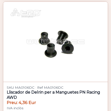
SKU MA0106DC · Ref MA0106DC
Lliscador de Delrin per a Manguetes PN Racing
AWD
Preu: 4,36 Eur
IVA inclòs