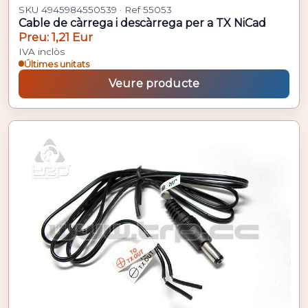
SKU 4945984550539 · Ref 55053
Cable de càrrega i descàrrega per a TX NiCad
Preu: 1,21 Eur
IVA inclòs
Últimes unitats
Veure producte