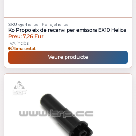
SKU eje-helios · Ref ejehelios
Ko Propo eix de recanvi per emissora EX10 Helios
Preu: 7,26 Eur
IVA inclòs
Última unitat
Veure producte