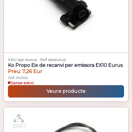
SKU eje-eurus · Ref ejeeurus
Ko Propo Eix de recanvi per emissora EX10 Eurus
Preu: 7,26 Eur
IVA inclòs
Sense estoc
Veure producte