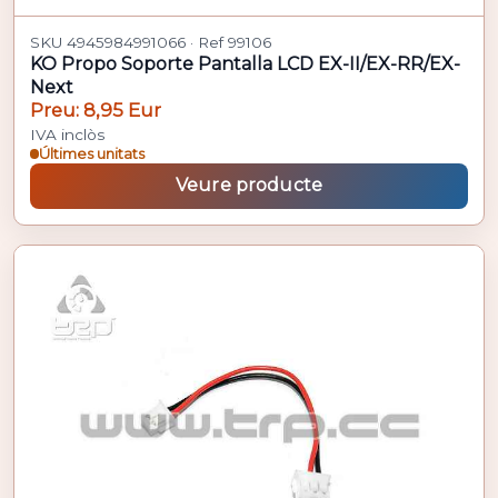
SKU 4945984991066 · Ref 99106
KO Propo Soporte Pantalla LCD EX-II/EX-RR/EX-
Next
Preu: 8,95 Eur
IVA inclòs
Últimes unitats
Veure producte