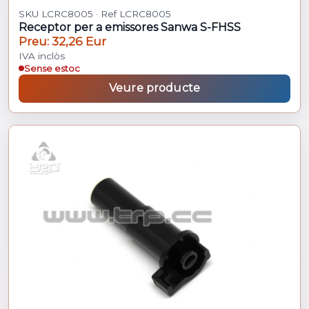
SKU LCRC8005 · Ref LCRC8005
Receptor per a emissores Sanwa S-FHSS
Preu: 32,26 Eur
IVA inclòs
Sense estoc
Veure producte