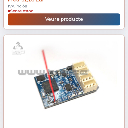
IVA inclòs
Sense estoc
Veure producte