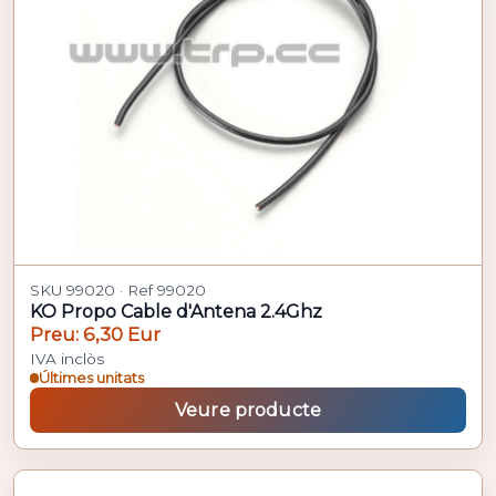
SKU 99020 · Ref 99020
KO Propo Cable d'Antena 2.4Ghz
Preu: 6,30 Eur
IVA inclòs
Últimes unitats
Veure producte