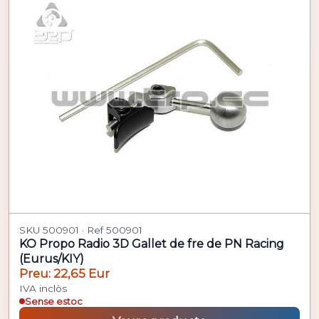
SKU 500901 · Ref 500901
KO Propo Radio 3D Gallet de fre de PN Racing
(Eurus/KIY)
Preu: 22,65 Eur
IVA inclòs
Sense estoc