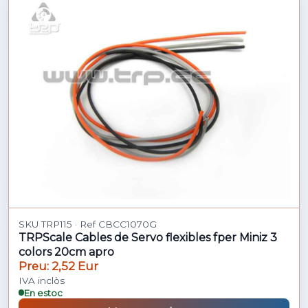
SKU TRP115 · Ref CBCC1070G
TRPScale Cables de Servo flexibles fper Miniz 3
colors 20cm apro
Preu: 2,52 Eur
IVA inclòs
En estoc