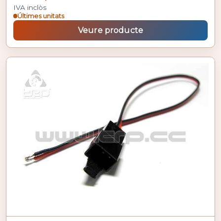
IVA inclòs
Últimes unitats
Veure producte